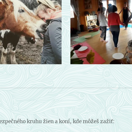
ezpečného kruhu žien a koní, kde môžeš zažiť: