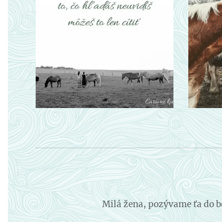
Milá žena, pozývame ťa do b