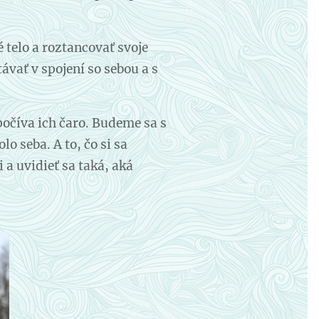
 telo a roztancovať svoje
ávať v spojení so sebou a s
očíva ich čaro. Budeme sa s
o seba. A to, čo si sa
 a uvidieť sa taká, aká