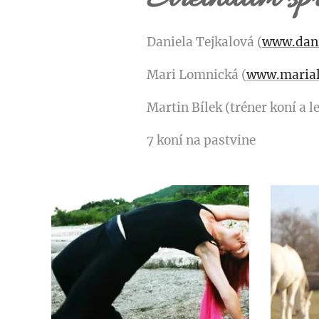
Daniela Tejkalová (
www.dani
Mari Lomnická (
www.marial
Martin Bílek (tréner koní a l
7 koní na pastvine