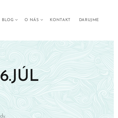
BLOG
O NÁS
KONTAKT
DARUJME
6.JÚL
ody.