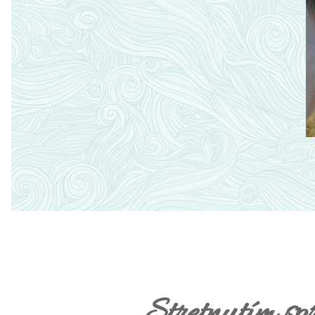
Stretnutím sp